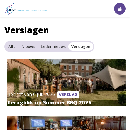
Verslagen
Alle
Nieuws
Ledennieuws
Verslagen
Bericht van 6 juli 2026
VERSLAG
Terugblik op Summer BBQ 2026