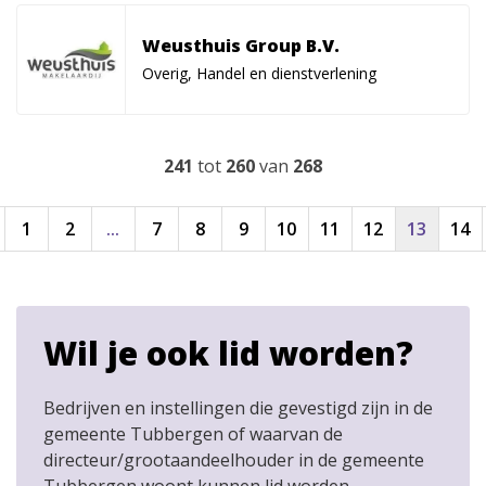
Weusthuis Group B.V.
Overig, Handel en dienstverlening
241
tot
260
van
268
1
2
...
7
8
9
10
11
12
13
14
Wil je ook lid worden?
Bedrijven en instellingen die gevestigd zijn in de
gemeente Tubbergen of waarvan de
directeur/grootaandeelhouder in de gemeente