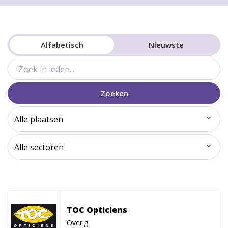
Alfabetisch
Nieuwste
Zoeken
TOC Opticiens
Overig