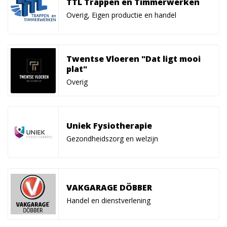
TTL Trappen en Timmerwerken
Overig, Eigen productie en handel
Twentse Vloeren "Dat ligt mooi
plat"
Overig
Uniek Fysiotherapie
Gezondheidszorg en welzijn
VAKGARAGE DÖBBER
Handel en dienstverlening