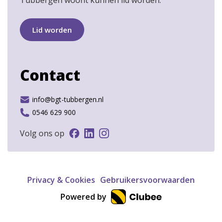
Tubbergen woont kunnen lid worden.
Lid worden
Contact
info@bgt-tubbergen.nl
0546 629 900
Volg ons op
Privacy & Cookies
Gebruikersvoorwaarden
Powered by