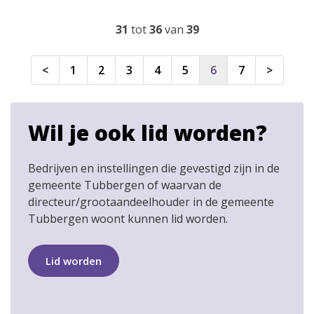
31
tot
36
van
39
<
1
2
3
4
5
6
7
>
Wil je ook lid worden?
Bedrijven en instellingen die gevestigd zijn in de
gemeente Tubbergen of waarvan de
directeur/grootaandeelhouder in de gemeente
Tubbergen woont kunnen lid worden.
Lid worden