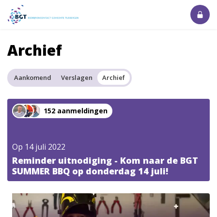
Archief
Aankomend
Verslagen
Archief
152 aanmeldingen
Op
14 juli 2022
Reminder uitnodiging - Kom naar de BGT
SUMMER BBQ op donderdag 14 juli!