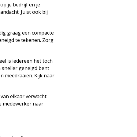
op je bedrijf en je
ndacht. Juist ook bij
dig graag een compacte
eneigd te tekenen. Zorg
eel is iedereen het toch
en sneller geneigd bent
n meedraaien. Kijk naar
e van elkaar verwacht.
eze medewerker naar