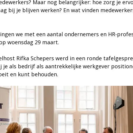
edewerkers? Maar nog belangrijker: hoe zorg je ervo
g bij je blijven werken? En wat vinden medewerkers
ingen we met een aantal ondernemers en HR-profes
 op woensdag 29 maart.
elhost Rifka Schepers werd in een ronde tafelgespr
 je als bedrijf als aantrekkelijke werkgever position
oeit en kunt behouden.