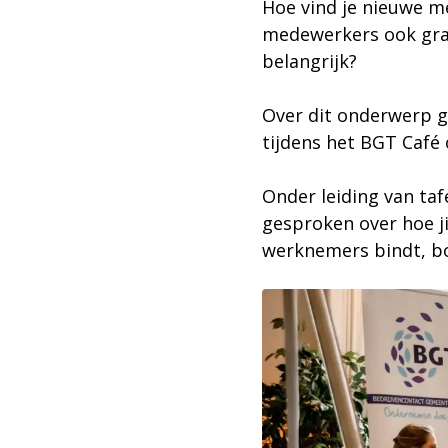
Hoe vind je nieuwe m
medewerkers ook graa
belangrijk?
Over dit onderwerp g
tijdens het BGT Café
Onder leiding van taf
gesproken over hoe jij
werknemers bindt, b