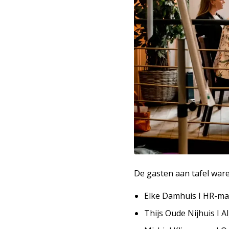
De gasten aan tafel ware
Elke Damhuis I HR-ma
Thijs Oude Nijhuis I 