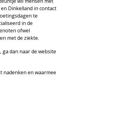
Steuntje wil mensen met
en Dinkelland in contact
moetingsdagen te
aliseerd in de
genoten ofwel
n met de ziekte.
, ga dan naar de website
tot nadenken en waarmee