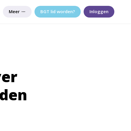
Meer
BGT lid worden?
Inloggen
ver
uden