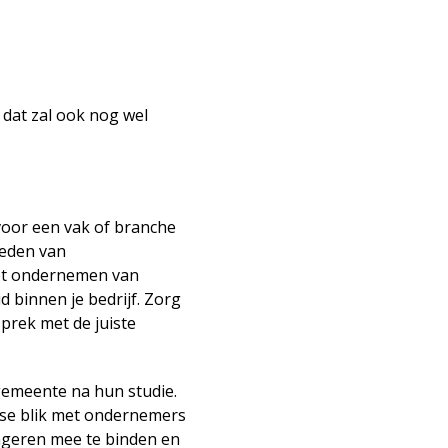
 dat zal ook nog wel
voor een vak of branche
ieden van
het ondernemen van
 binnen je bedrijf. Zorg
sprek met de juiste
gemeente na hun studie.
sse blik met ondernemers
ngeren mee te binden en