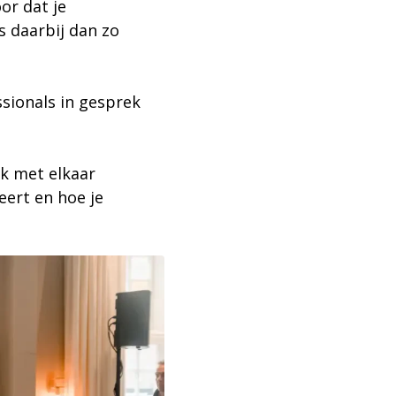
or dat je
 daarbij dan zo
sionals in gesprek
ek met elkaar
eert en hoe je