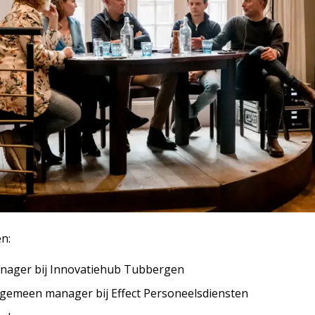
n:
nager bij Innovatiehub Tubbergen
Algemeen manager bij Effect Personeelsdiensten