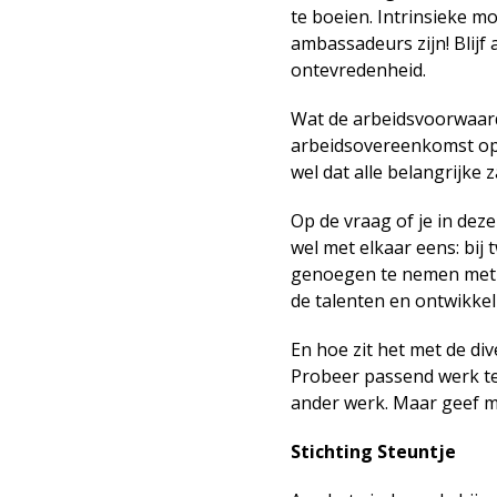
te boeien. Intrinsieke mot
ambassadeurs zijn! Blijf
ontevredenheid.
Wat de arbeidsvoorwaar
arbeidsovereenkomst op é
wel dat alle belangrijke
Op de vraag of je in deze
wel met elkaar eens: bij 
genoegen te nemen met m
de talenten en ontwikkel
En hoe zit het met de div
Probeer passend werk te
ander werk. Maar geef m
Stichting Steuntje