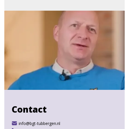
Wil je ook lid worden?
Bedrijven en instellingen die gevestigd zijn in de
gemeente Tubbergen of waarvan de
directeur/grootaandeelhouder in de gemeente
Tubbergen woont kunnen lid worden.
Lid worden
Contact
info@bgt-tubbergen.nl