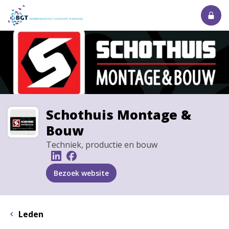
Schothuis Montage &
Bouw
Techniek, productie en bouw
Bezoek website
Leden