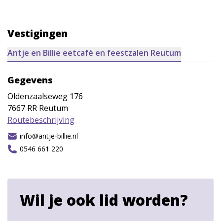
Vestigingen
Antje en Billie eetcafé en feestzalen Reutum
Gegevens
Oldenzaalseweg 176
7667 RR
Reutum
Routebeschrijving
info@antje-billie.nl
0546 661 220
Wil je ook lid worden?