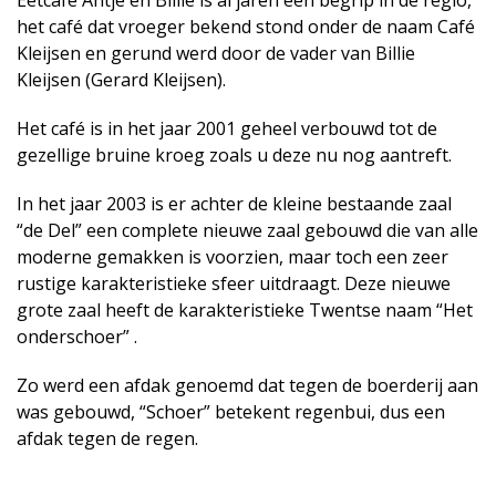
Eetcafé Antje en Billie is al jaren een begrip in de regio,
het café dat vroeger bekend stond onder de naam Café
Kleijsen en gerund werd door de vader van Billie
Kleijsen (Gerard Kleijsen).
Het café is in het jaar 2001 geheel verbouwd tot de
gezellige bruine kroeg zoals u deze nu nog aantreft.
In het jaar 2003 is er achter de kleine bestaande zaal
“de Del” een complete nieuwe zaal gebouwd die van alle
moderne gemakken is voorzien, maar toch een zeer
rustige karakteristieke sfeer uitdraagt. Deze nieuwe
grote zaal heeft de karakteristieke Twentse naam “Het
onderschoer” .
Zo werd een afdak genoemd dat tegen de boerderij aan
was gebouwd, “Schoer” betekent regenbui, dus een
afdak tegen de regen.